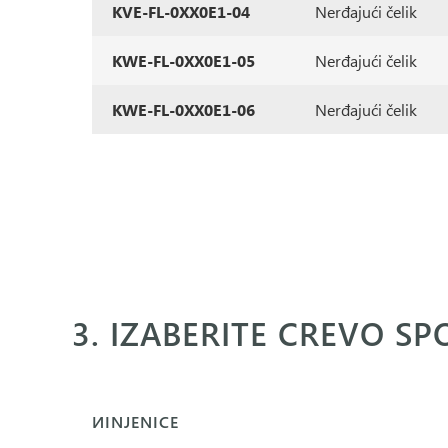
KVE-FL-0XX0E1-04
Nerđajući čelik
KWE-FL-0XX0E1-05
Nerđajući čelik
KWE-FL-0XX0E1-06
Nerđajući čelik
3. IZABERITE CREVO SP
ИINJENICE