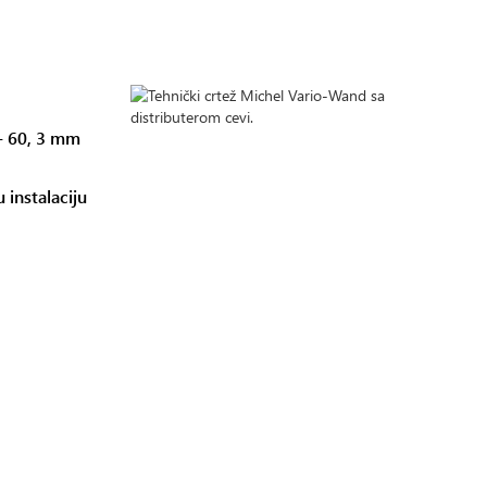
 - 60, 3 mm
 instalaciju