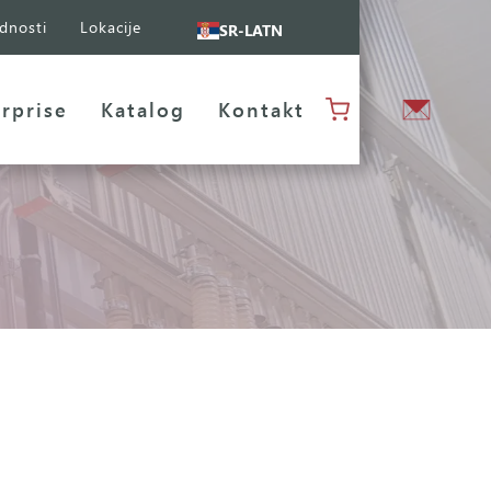
dnosti
Lokacije
SR-LATN
rprise
Katalog
Kontakt