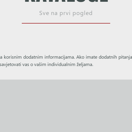
Sve na prvi pogled
sa korisnim dodatnim informacijama. Ako imate dodatnih pitanja
savjetovati vas o vašim individualnim željama.