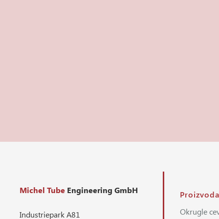
Michel Tube
Engineering GmbH
Proizvod
Okrugle cev
Industriepark A81