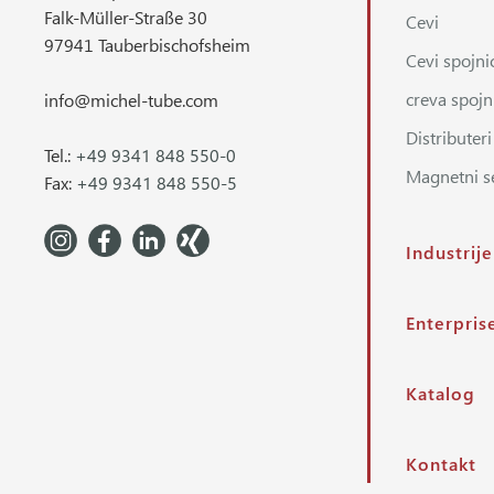
Falk-Müller-Straße 30
Cevi
97941 Tauberbischofsheim
Cevi spojni
creva spojn
info@michel-tube.com
Distributeri
Tel.:
+49 9341 848 550-0
Magnetni s
Fax:
+49 9341 848 550-5
Industrije
Enterpris
Katalog
Kontakt