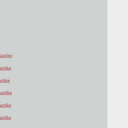
lastike
lastike
astike
lastike
lastike
lastike