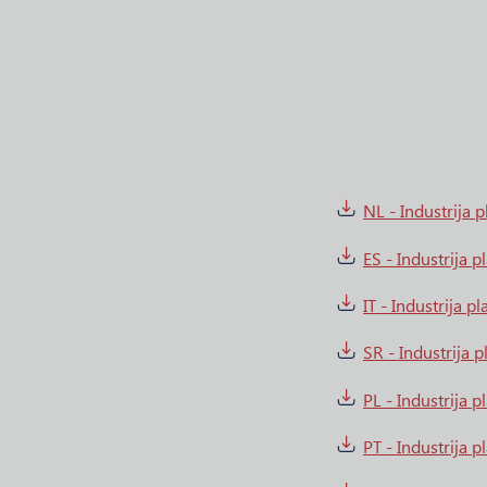
NL - Industrija p
ES - Industrija p
IT - Industrija pl
SR - Industrija p
PL - Industrija p
PT - Industrija p