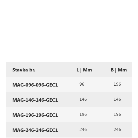
Stavka br.
L | Mm
B | Mm
96
196
MAG-096-096-GEC1
146
146
MAG-146-146-GEC1
196
196
MAG-196-196-GEC1
246
246
MAG-246-246-GEC1