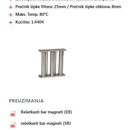
Prečnik šipke filtera: 25mm / Prečnik šipke otklona: 8mm
Maks. Temp. 80°C
Kućište: 1.4404
PREUZIMANJA
Rešetkasti bar magneti (DE)
rešetkasti bar magneti (SR)