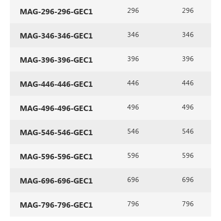
296
296
MAG-296-296-GEC1
346
346
MAG-346-346-GEC1
396
396
MAG-396-396-GEC1
446
446
MAG-446-446-GEC1
496
496
MAG-496-496-GEC1
546
546
MAG-546-546-GEC1
596
596
MAG-596-596-GEC1
696
696
MAG-696-696-GEC1
796
796
MAG-796-796-GEC1