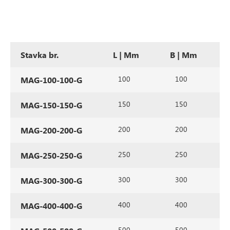
Stavka br.
L | Mm
B | Mm
100
100
MAG-100-100-G
150
150
MAG-150-150-G
200
200
MAG-200-200-G
250
250
MAG-250-250-G
300
300
MAG-300-300-G
400
400
MAG-400-400-G
500
500